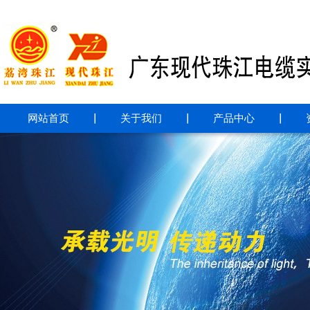
网站首页
｜
关于我们
｜
产品中心
｜