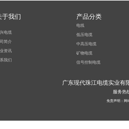
关于我们
产品分类
电线
兴电缆
低压电缆
司简介
中高压电缆
业资讯
矿物电缆
系我们
信号控制电缆
广东现代珠江电缆实业有
服务热线
免责声明：网